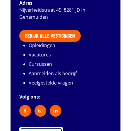
Adres
Nijverheidstraat 45, 8281 JD in
Genemuiden
BEKIJK ALLE VESTIGINGEN
Opleidingen
Vacatures
Cursussen
Aanmelden als bedrijf
Veelgestelde vragen
Volg ons: