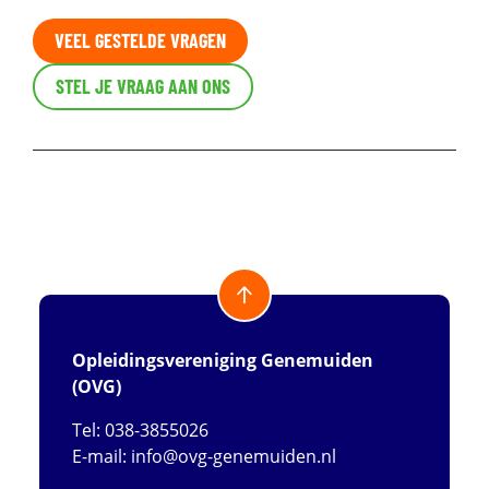
VEEL GESTELDE VRAGEN
STEL JE VRAAG AAN ONS
Opleidingsvereniging Genemuiden
(OVG)
Tel: 038-3855026
E-mail:
info@ovg-genemuiden.nl