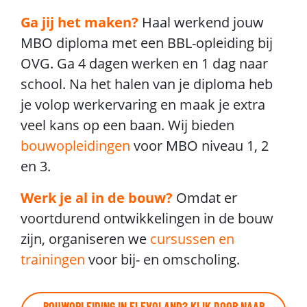
Ga jij het maken?
Haal werkend jouw
MBO diploma met een BBL-opleiding bij
OVG. Ga 4 dagen werken en 1 dag naar
school. Na het halen van je diploma heb
je volop werkervaring en maak je extra
veel kans op een baan. Wij bieden
bouwopleidingen
voor MBO niveau 1, 2
en 3.
Werk je al in de bouw?
Omdat er
voortdurend ontwikkelingen in de bouw
zijn, organiseren we
cursussen en
trainingen
voor bij- en omscholing.
BOUWOPLEIDING IN FLEVOLAND? KLIK DOOR NAAR