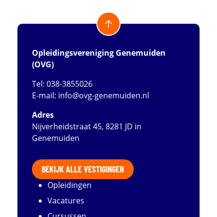
Opleidingsvereniging Genemuiden
(OVG)
Tel: 038-3855026
E-mail:
info@ovg-genemuiden.nl
Adres
Nijverheidstraat 45, 8281 JD in
Genemuiden
BEKIJK ALLE VESTIGINGEN
Opleidingen
Vacatures
Cursussen