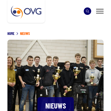
HOME
NIEUWS
NIEUWS