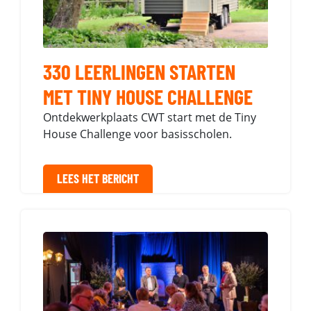
330 LEERLINGEN STARTEN
MET TINY HOUSE CHALLENGE
Ontdekwerkplaats CWT start met de Tiny
House Challenge voor basisscholen.
LEES HET BERICHT