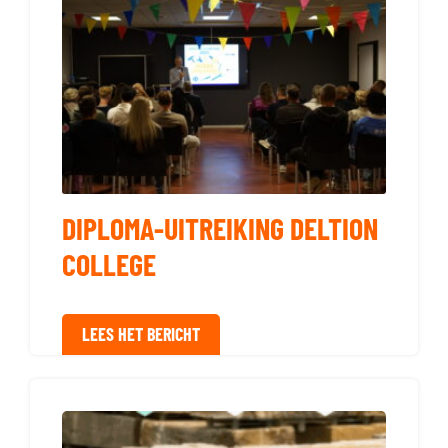
DIPLOMA-UITREIKING DELTION
COLLEGE
LEES HET BERICHT