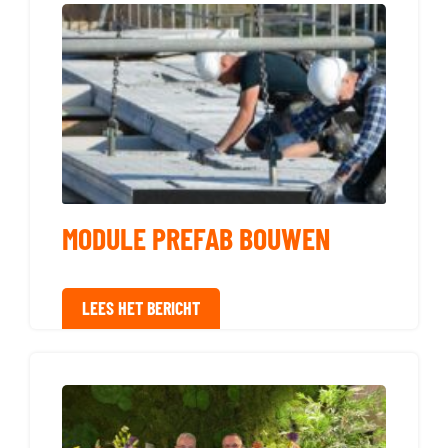
MODULE PREFAB BOUWEN
LEES HET BERICHT