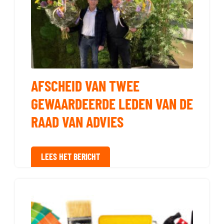
AFSCHEID VAN TWEE
GEWAARDEERDE LEDEN VAN DE
RAAD VAN ADVIES
LEES HET BERICHT