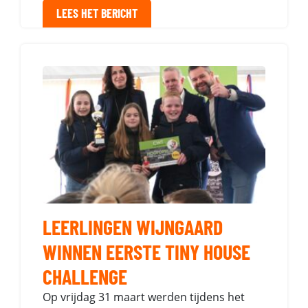
LEES HET BERICHT
LEERLINGEN WIJNGAARD
WINNEN EERSTE TINY HOUSE
CHALLENGE
Op vrijdag 31 maart werden tijdens het