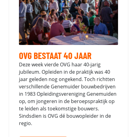
OVG BESTAAT 40 JAAR
Deze week vierde OVG haar 40-jarig
jubileum. Opleiden in de praktijk was 40
jaar geleden nog ongekend. Toch richtten
verschillende Genemuider bouwbedrijven
in 1983 Opleidingsvereniging Genemuiden
op, om jongeren in de beroepspraktijk op
te leiden als toekomstige bouwers.
Sindsdien is OVG dé bouwopleider in de
regio.