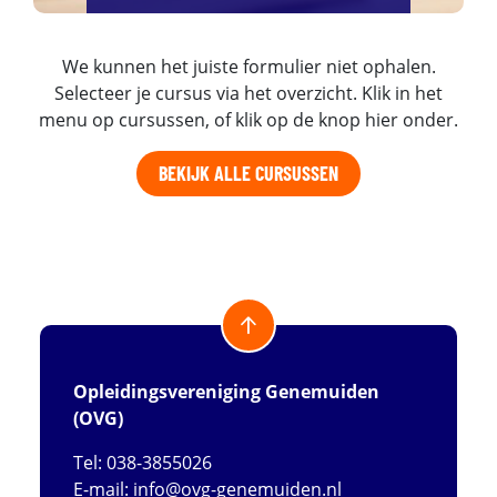
We kunnen het juiste formulier niet ophalen.
Selecteer je cursus via het overzicht. Klik in het
menu op cursussen, of klik op de knop hier onder.
BEKIJK ALLE CURSUSSEN
Opleidingsvereniging Genemuiden
(OVG)
Tel: 038-3855026
E-mail:
info@ovg-genemuiden.nl