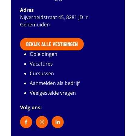
Adres
Nijverheidstraat 45, 8281 JD in
Genemuiden
BEKIJK ALLE VESTIGINGEN
Opleidingen
Vacatures
Cursussen
Aanmelden als bedrijf
Veelgestelde vragen
Volg ons: