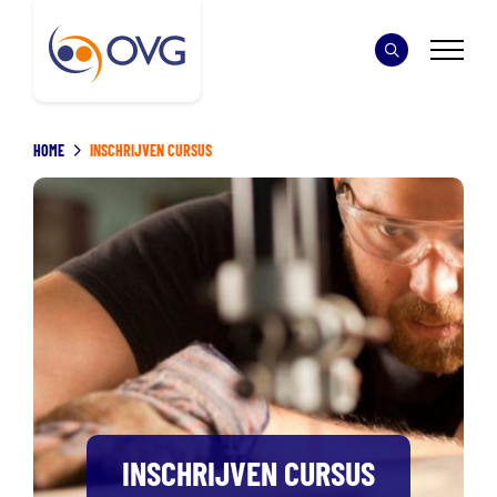
HOME
INSCHRIJVEN CURSUS
INSCHRIJVEN CURSUS